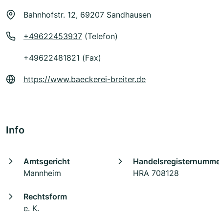
Bahnhofstr. 12, 69207 Sandhausen
+49622453937
(Telefon)
+49622481821 (Fax)
https://www.baeckerei-breiter.de
Info
Amtsgericht
Handelsregisternumm
Mannheim
HRA 708128
Rechtsform
e. K.