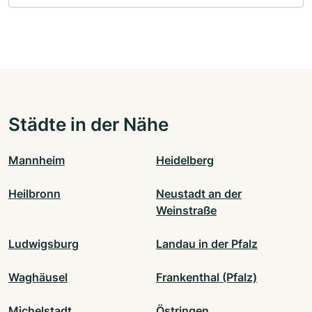
Städte in der Nähe
Mannheim
Heidelberg
Heilbronn
Neustadt an der
Weinstraße
Ludwigsburg
Landau in der Pfalz
Waghäusel
Frankenthal (Pfalz)
Michelstadt
Östringen