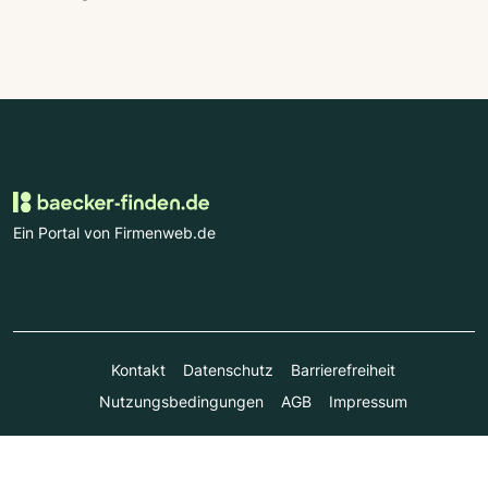
Ein Portal von Firmenweb.de
Kontakt
Datenschutz
Barrierefreiheit
Nutzungsbedingungen
AGB
Impressum
© Marktplatz Mittelstand GmbH & Co. KG 1998 - 2026. Alle
Rechte vorbehalten.