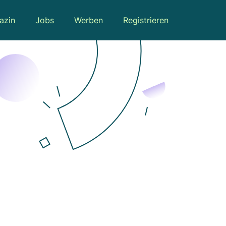
azin
Jobs
Werben
Registrieren