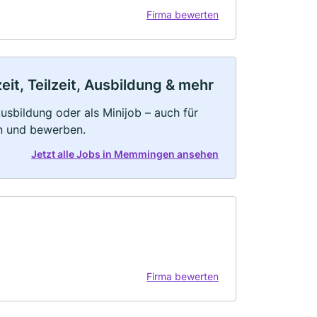
Firma bewerten
t, Teilzeit, Ausbildung & mehr
 Ausbildung oder als Minijob – auch für
rn und bewerben.
Jetzt alle Jobs in Memmingen ansehen
Firma bewerten