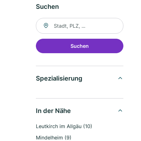
Suchen
Suche nach Ort
Suchen
Spezialisierung
In der Nähe
Leutkirch im Allgäu (10)
Mindelheim (9)