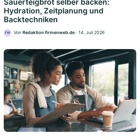
Sauerteigbrot selber backen:
Hydration, Zeitplanung und
Backtechniken
Von
Redaktion firmenweb.de
‧
14. Juli 2026
FW