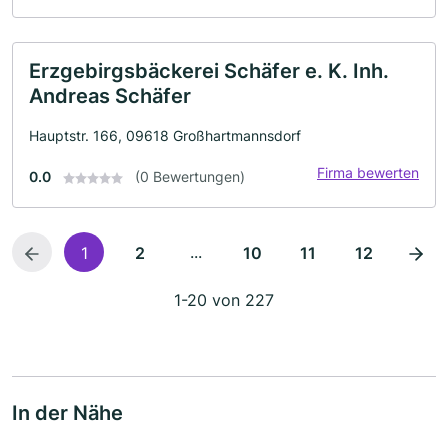
Erzgebirgsbäckerei Schäfer e. K. Inh.
Andreas Schäfer
Hauptstr. 166, 09618 Großhartmannsdorf
Firma bewerten
0.0
(0 Bewertungen)
...
1
2
10
11
12
1-20 von 227
In der Nähe