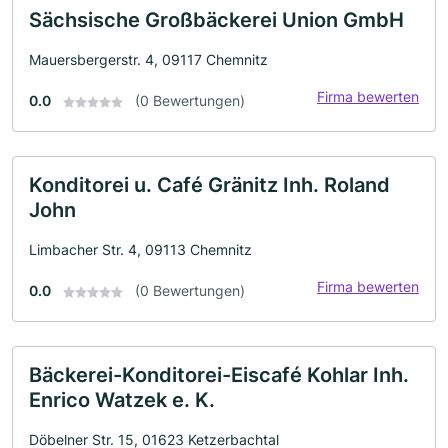
Sächsische Großbäckerei Union GmbH
Mauersbergerstr. 4, 09117 Chemnitz
Firma bewerten
0.0
(0 Bewertungen)
Konditorei u. Café Gränitz Inh. Roland
John
Limbacher Str. 4, 09113 Chemnitz
Firma bewerten
0.0
(0 Bewertungen)
Bäckerei-Konditorei-Eiscafé Kohlar Inh.
Enrico Watzek e. K.
Döbelner Str. 15, 01623 Ketzerbachtal