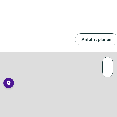
Anfahrt planen
+
−