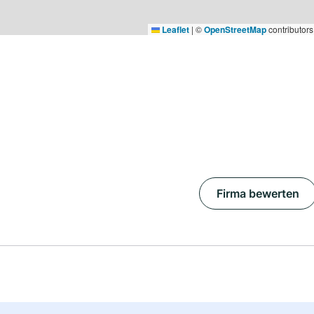
Leaflet
|
©
OpenStreetMap
contributors
Firma bewerten