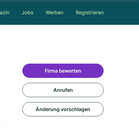
azin
Jobs
Werben
Registrieren
Firma bewerten
Anrufen
Änderung vorschlagen