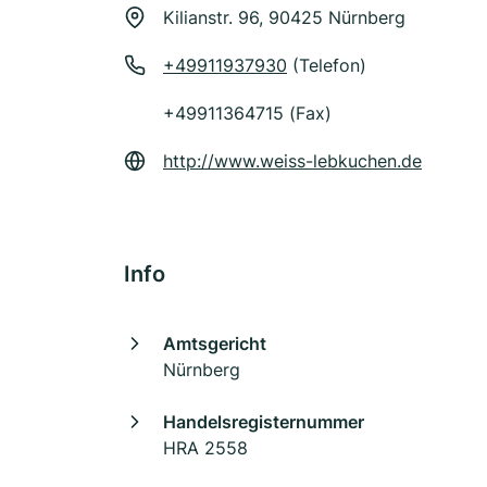
Kilianstr. 96, 90425 Nürnberg
+49911937930
(Telefon)
+49911364715 (Fax)
http://www.weiss-lebkuchen.de
Info
Amtsgericht
Nürnberg
Handelsregisternummer
HRA 2558