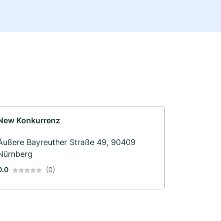
New Konkurrenz
Äußere Bayreuther Straße 49, 90409
Nürnberg
0.0
(0)