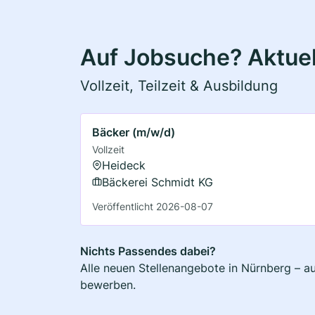
Auf Jobsuche? Aktuel
Vollzeit, Teilzeit & Ausbildung
Bäcker (m/w/d)
Vollzeit
Heideck
Bäckerei Schmidt KG
Veröffentlicht 2026-08-07
Nichts Passendes dabei?
Alle neuen Stellenangebote in Nürnberg – au
bewerben.