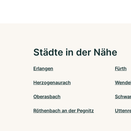
Städte in der Nähe
Erlangen
Fürth
Herzogenaurach
Wendel
Oberasbach
Schwa
Röthenbach an der Pegnitz
Uttenr