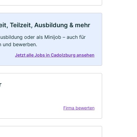
t, Teilzeit, Ausbildung & mehr
 Ausbildung oder als Minijob – auch für
rn und bewerben.
Jetzt alle Jobs in Cadolzburg ansehen
r
Firma bewerten