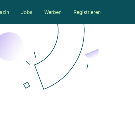
azin
Jobs
Werben
Registrieren