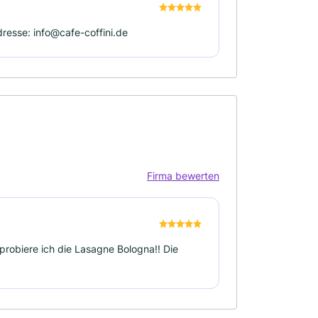
esse: info@cafe-coffini.de
Firma bewerten
probiere ich die Lasagne Bologna!! Die