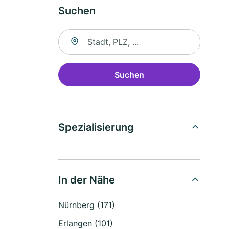
Suchen
Suche nach Ort
Suchen
Spezialisierung
In der Nähe
Nürnberg (171)
Erlangen (101)