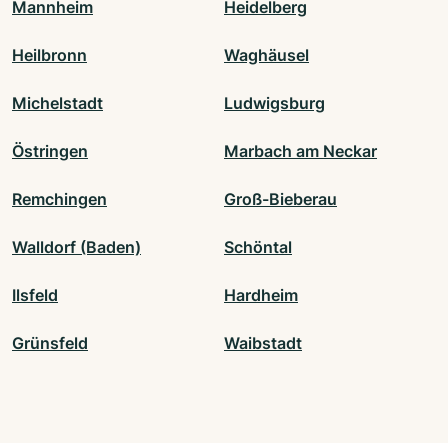
Mannheim
Heidelberg
Heilbronn
Waghäusel
Michelstadt
Ludwigsburg
Östringen
Marbach am Neckar
Remchingen
Groß-Bieberau
Walldorf (Baden)
Schöntal
Ilsfeld
Hardheim
Grünsfeld
Waibstadt