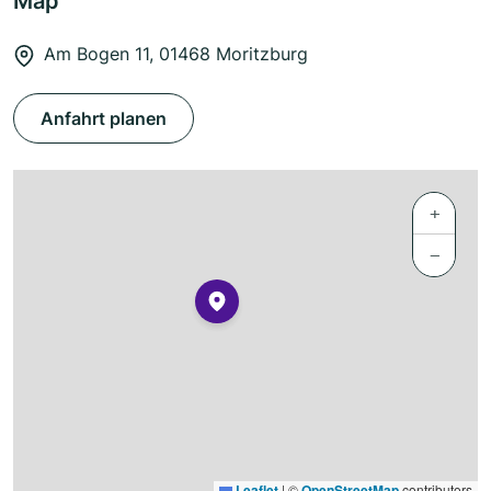
Map
Am Bogen 11, 01468 Moritzburg
Anfahrt planen
+
−
Leaflet
|
©
OpenStreetMap
contributors