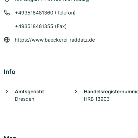
+493518481360
(Telefon)
+493518481355 (Fax)
https://www.baeckerei-raddatz.de
Info
Amtsgericht
Handelsregisternumm
Dresden
HRB 13903