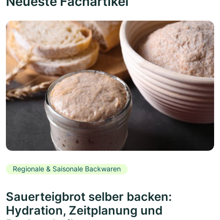
Neueste Fachartikel
Regionale & Saisonale Backwaren
Sauerteigbrot selber backen:
Hydration, Zeitplanung und