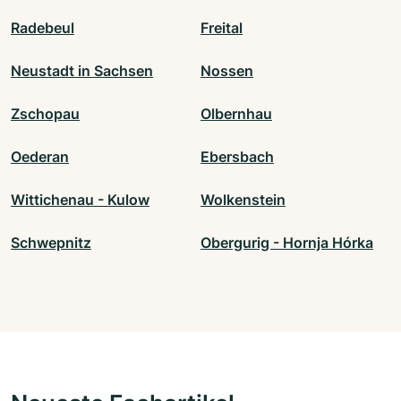
Radebeul
Freital
Neustadt in Sachsen
Nossen
Zschopau
Olbernhau
Oederan
Ebersbach
Wittichenau - Kulow
Wolkenstein
Schwepnitz
Obergurig - Hornja Hórka