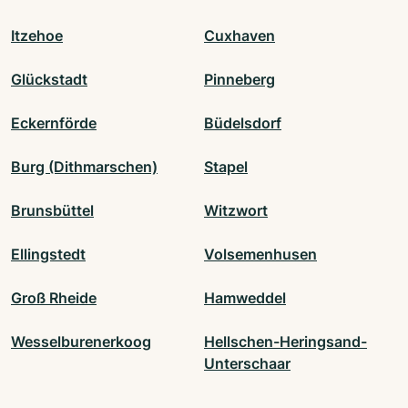
Itzehoe
Cuxhaven
Glückstadt
Pinneberg
Eckernförde
Büdelsdorf
Burg (Dithmarschen)
Stapel
Brunsbüttel
Witzwort
Ellingstedt
Volsemenhusen
Groß Rheide
Hamweddel
Wesselburenerkoog
Hellschen-Heringsand-
Unterschaar