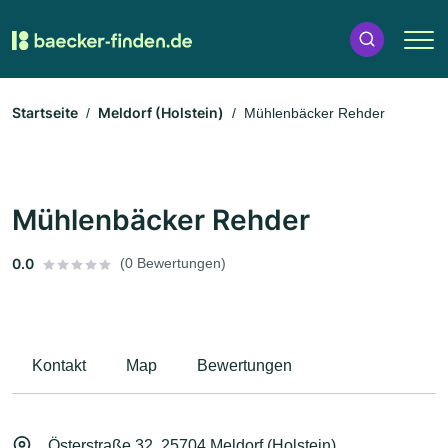
Startseite
Meldorf (Holstein)
Mühlenbäcker Rehder
Mühlenbäcker Rehder
0.0
(0 Bewertungen)
Kontakt
Map
Bewertungen
Österstraße 32, 25704 Meldorf (Holstein)