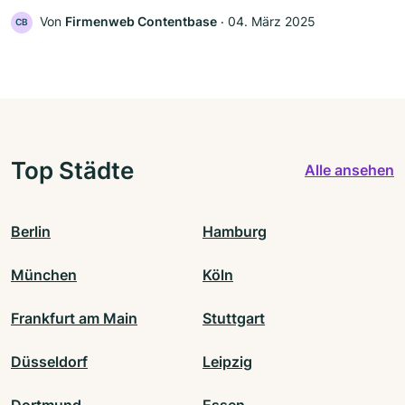
Von
Firmenweb Contentbase
‧
04. März 2025
CB
Top Städte
Alle ansehen
Berlin
Hamburg
München
Köln
Frankfurt am Main
Stuttgart
Düsseldorf
Leipzig
Dortmund
Essen