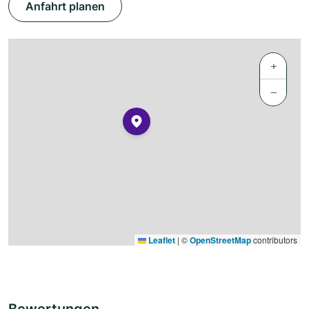
Anfahrt planen
+
−
Leaflet
|
©
OpenStreetMap
contributors