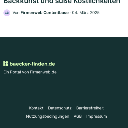
Backkunst und süße Köstlichkeiten
Von
Firmenweb Contentbase
‧
04. März 2025
CB
Ein Portal von Firmenweb.de
Kontakt
Datenschutz
Barrierefreiheit
Nutzungsbedingungen
AGB
Impressum