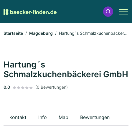
Startseite
Magdeburg
Hartung´s Schmalzkuchenbäckerei
GmbH
Hartung´s
Schmalzkuchenbäckerei GmbH
0.0
(0 Bewertungen)
Kontakt
Info
Map
Bewertungen