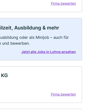
Firma bewerten
ilzeit, Ausbildung & mehr
 Ausbildung oder als Minijob – auch für
rn und bewerben.
Jetzt alle Jobs in Lohne ansehen
. KG
Firma bewerten