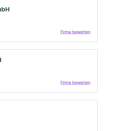
GmbH
Firma bewerten
H
Firma bewerten