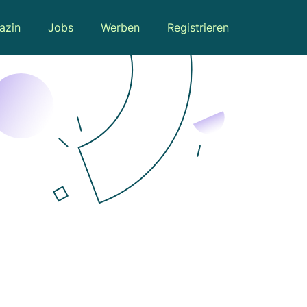
azin
Jobs
Werben
Registrieren