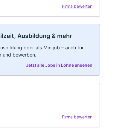
Firma bewerten
ilzeit, Ausbildung & mehr
 Ausbildung oder als Minijob – auch für
rn und bewerben.
Jetzt alle Jobs in Lohne ansehen
Firma bewerten