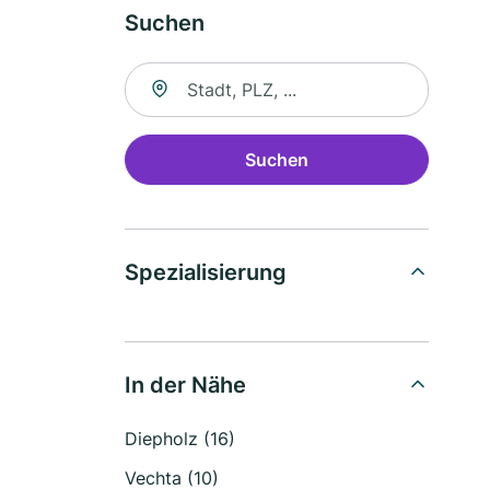
Suchen
Suche nach Ort
Suchen
Spezialisierung
In der Nähe
Diepholz (16)
Vechta (10)