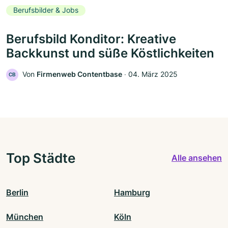
Berufsbilder & Jobs
Berufsbild Konditor: Kreative
Backkunst und süße Köstlichkeiten
Von
Firmenweb Contentbase
‧
04. März 2025
CB
Top Städte
Alle ansehen
Berlin
Hamburg
München
Köln