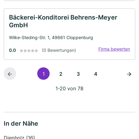
Bäckerei-Konditorei Behrens-Meyer
GmbH
Wilke-Steding-Str. 1, 49661 Cloppenburg
Firma bewerten
0.0
(0 Bewertungen)
1
2
3
4
1-20 von 78
In der Nähe
Diepholz (16)