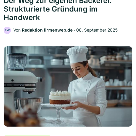
Der Weg zur eigenen Bäckerei:
Strukturierte Gründung im
Handwerk
Von
Redaktion firmenweb.de
‧
08. September 2025
FW