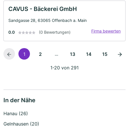
CAVUS - Bäckerei GmbH
Sandgasse 28, 63065 Offenbach a. Main
Firma bewerten
0.0
(0 Bewertungen)
...
1
2
13
14
15
1-20 von 291
In der Nähe
Hanau (26)
Gelnhausen (20)