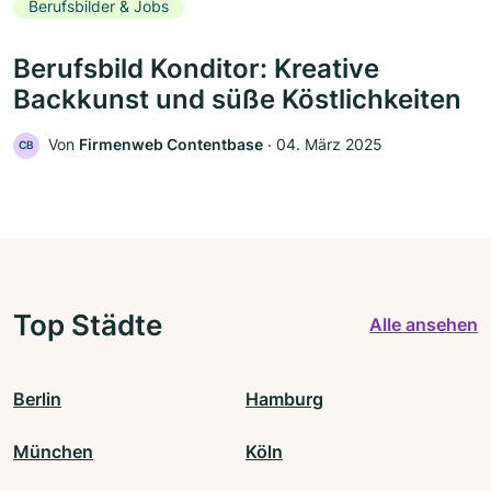
Berufsbilder & Jobs
Berufsbild Konditor: Kreative
Backkunst und süße Köstlichkeiten
Von
Firmenweb Contentbase
‧
04. März 2025
CB
Top Städte
Alle ansehen
Berlin
Hamburg
München
Köln