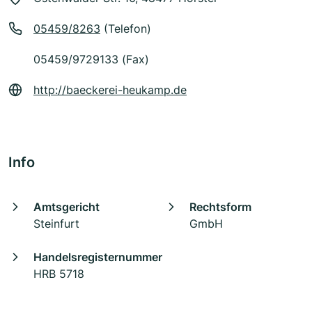
05459/8263
(Telefon)
05459/9729133 (Fax)
http://baeckerei-heukamp.de
Info
Amtsgericht
Rechtsform
Steinfurt
GmbH
Handelsregisternummer
HRB 5718