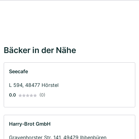
Bäcker in der Nähe
Seecafe
L 594, 48477 Hörstel
0.0
(0)
Harry-Brot GmbH
Gravenhorster Str. 141, 49479 Ibbenbüren