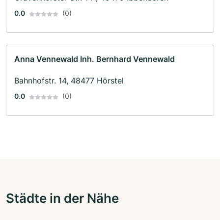
0.0
(0)
Anna Vennewald Inh. Bernhard Vennewald
Bahnhofstr. 14, 48477 Hörstel
0.0
(0)
Städte in der Nähe