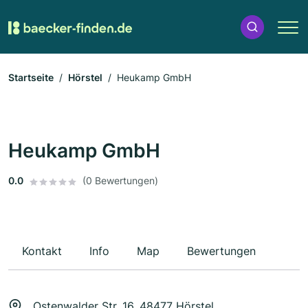
Startseite
Hörstel
Heukamp GmbH
Heukamp GmbH
0.0
(0 Bewertungen)
Kontakt
Info
Map
Bewertungen
Ostenwalder Str. 16, 48477 Hörstel