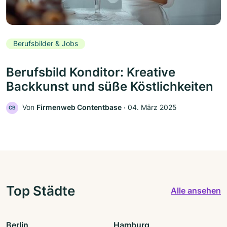
Berufsbilder & Jobs
Berufsbild Konditor: Kreative
Backkunst und süße Köstlichkeiten
Von
Firmenweb Contentbase
‧
04. März 2025
CB
Top Städte
Alle ansehen
Berlin
Hamburg