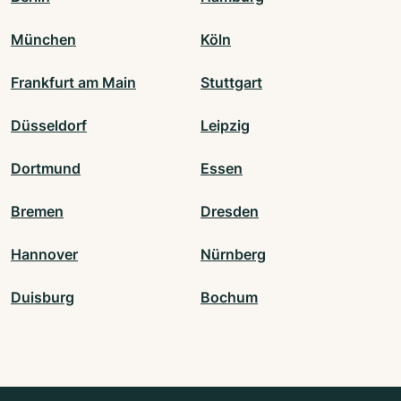
München
Köln
Frankfurt am Main
Stuttgart
Düsseldorf
Leipzig
Dortmund
Essen
Bremen
Dresden
Hannover
Nürnberg
Duisburg
Bochum