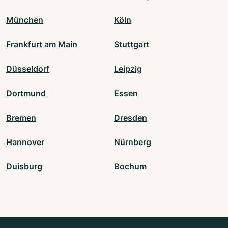
München
Köln
Frankfurt am Main
Stuttgart
Düsseldorf
Leipzig
Dortmund
Essen
Bremen
Dresden
Hannover
Nürnberg
Duisburg
Bochum