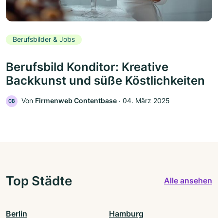
Berufsbilder & Jobs
Berufsbild Konditor: Kreative
Backkunst und süße Köstlichkeiten
Von
Firmenweb Contentbase
‧
04. März 2025
CB
Top Städte
Alle ansehen
Berlin
Hamburg