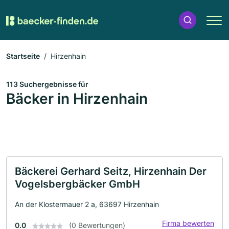
Startseite
Hirzenhain
113 Suchergebnisse für
Bäcker in Hirzenhain
Bäckerei Gerhard Seitz, Hirzenhain Der
Vogelsbergbäcker GmbH
An der Klostermauer 2 a, 63697 Hirzenhain
Firma bewerten
0.0
(0 Bewertungen)