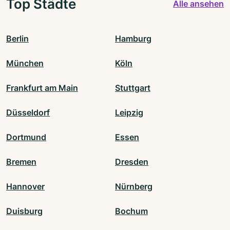
Top Städte
Alle ansehen
Berlin
Hamburg
München
Köln
Frankfurt am Main
Stuttgart
Düsseldorf
Leipzig
Dortmund
Essen
Bremen
Dresden
Hannover
Nürnberg
Duisburg
Bochum