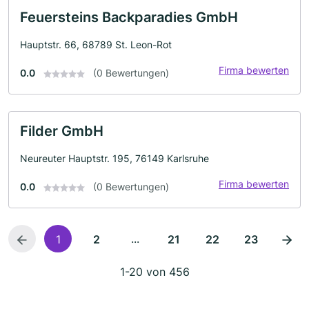
Feuersteins Backparadies GmbH
Hauptstr. 66, 68789 St. Leon-Rot
Firma bewerten
0.0
(0 Bewertungen)
Filder GmbH
Neureuter Hauptstr. 195, 76149 Karlsruhe
Firma bewerten
0.0
(0 Bewertungen)
...
1
2
21
22
23
1-20 von 456