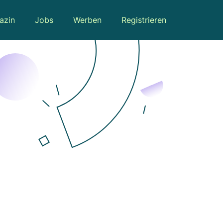
azin
Jobs
Werben
Registrieren