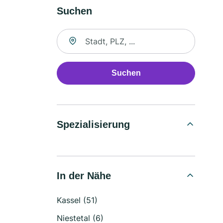
Suchen
Suche nach Ort
Suchen
Spezialisierung
In der Nähe
Kassel (51)
Niestetal (6)