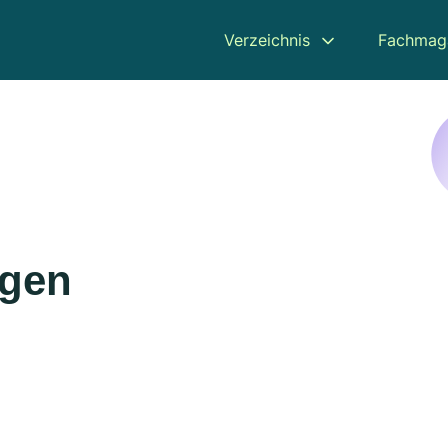
Verzeichnis
Fachmag
agen