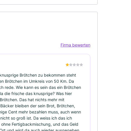
Firma bewerten
e knusprige Brötchen zu bekommen steht
sten Brötchen im Umkreis von 50 Km. Da
h rede. Wie kann es sein das ein Brötchen
a die frische das knusprige? Was hier
Brötchen. Das hat nichts mehr mit
äcker bleiben der sein Brot, Brötchen,
inige Cent mehr bezahlen muss, auch wenn
icht so groß ist. Da weiss ich das ich
 ohne Fertigbackmischung, und das Geld
m Ort und wird da auch wieder ausgegeben.