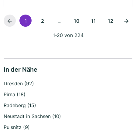
...
1
2
10
11
12
1-20 von 224
In der Nähe
Dresden (92)
Pirna (18)
Radeberg (15)
Neustadt in Sachsen (10)
Pulsnitz (9)