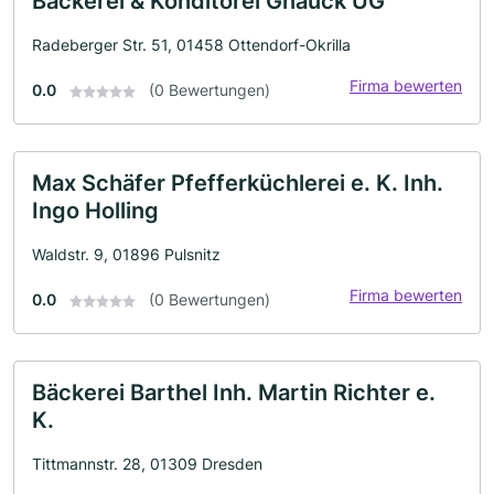
Bäckerei & Konditorei Gnauck UG
Radeberger Str. 51, 01458 Ottendorf-Okrilla
Firma bewerten
0.0
(0 Bewertungen)
Max Schäfer Pfefferküchlerei e. K. Inh.
Ingo Holling
Waldstr. 9, 01896 Pulsnitz
Firma bewerten
0.0
(0 Bewertungen)
Bäckerei Barthel Inh. Martin Richter e.
K.
Tittmannstr. 28, 01309 Dresden