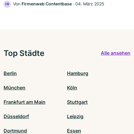
Von
Firmenweb Contentbase
‧
04. März 2025
CB
Top Städte
Alle ansehen
Berlin
Hamburg
München
Köln
Frankfurt am Main
Stuttgart
Düsseldorf
Leipzig
Dortmund
Essen