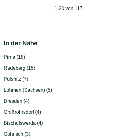
1-20 von 117
In der Nähe
Pirna (18)
Radeberg (15)
Pulsnitz (7)
Lohmen (Sachsen) (5)
Dresden (4)
Großröhrsdorf (4)
Bischofswerda (4)
Gohrisch (3)