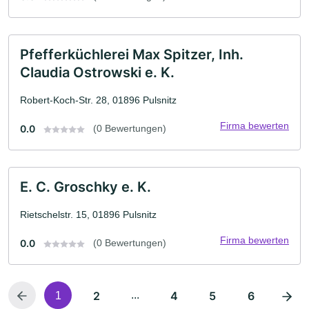
Pfefferküchlerei Max Spitzer, Inh.
Claudia Ostrowski e. K.
Robert-Koch-Str. 28, 01896 Pulsnitz
Firma bewerten
0.0
(0 Bewertungen)
E. C. Groschky e. K.
Rietschelstr. 15, 01896 Pulsnitz
Firma bewerten
0.0
(0 Bewertungen)
2
...
4
5
6
1