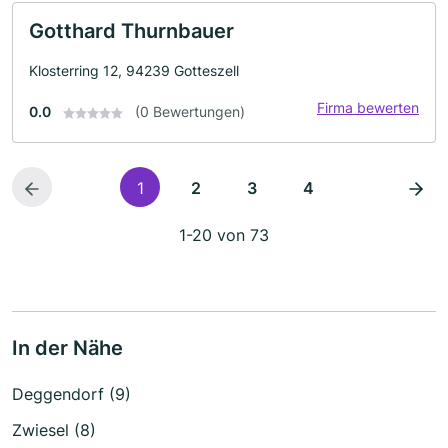
Gotthard Thurnbauer
Klosterring 12, 94239 Gotteszell
Firma bewerten
0.0
(0 Bewertungen)
1
2
3
4
1-20 von 73
In der Nähe
Deggendorf (9)
Zwiesel (8)