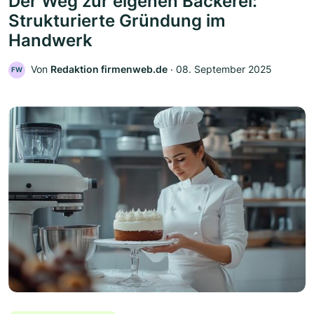
Der Weg zur eigenen Bäckerei:
Strukturierte Gründung im
Handwerk
Von
Redaktion firmenweb.de
‧
08. September 2025
FW