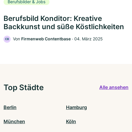
Berufsbilder & Jobs
Berufsbild Konditor: Kreative
Backkunst und süße Köstlichkeiten
Von
Firmenweb Contentbase
‧
04. März 2025
CB
Top Städte
Alle ansehen
Berlin
Hamburg
München
Köln