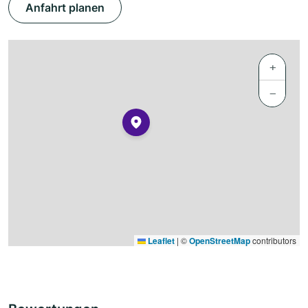
Anfahrt planen
+
−
Leaflet
|
©
OpenStreetMap
contributors