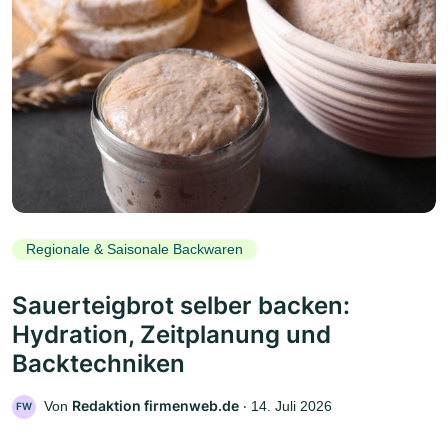
Regionale & Saisonale Backwaren
Sauerteigbrot selber backen:
Hydration, Zeitplanung und
Backtechniken
Redaktion firmenweb.de
Von
‧
14. Juli 2026
FW