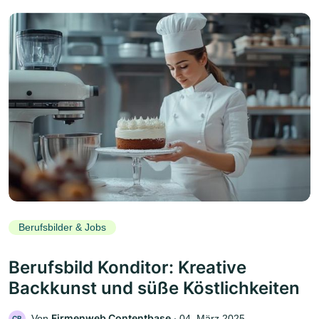
Berufsbilder & Jobs
Berufsbild Konditor: Kreative
Backkunst und süße Köstlichkeiten
Firmenweb Contentbase
Von
‧
04. März 2025
CB