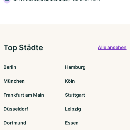
Top Städte
Alle ansehen
Berlin
Hamburg
München
Köln
Frankfurt am Main
Stuttgart
Düsseldorf
Leipzig
Dortmund
Essen