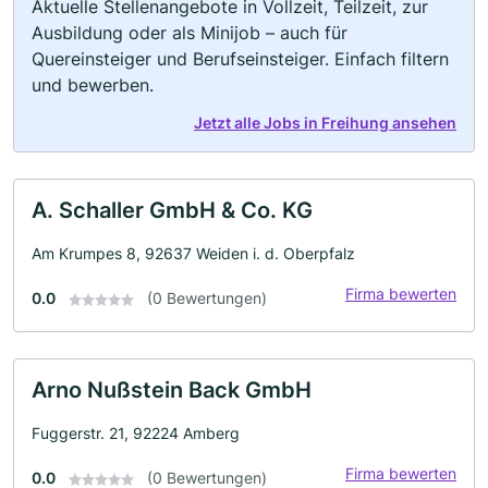
Aktuelle Stellenangebote in Vollzeit, Teilzeit, zur
Ausbildung oder als Minijob – auch für
Quereinsteiger und Berufseinsteiger. Einfach filtern
und bewerben.
Jetzt alle Jobs in Freihung ansehen
A. Schaller GmbH & Co. KG
Am Krumpes 8, 92637 Weiden i. d. Oberpfalz
Firma bewerten
0.0
(0 Bewertungen)
Arno Nußstein Back GmbH
Fuggerstr. 21, 92224 Amberg
Firma bewerten
0.0
(0 Bewertungen)