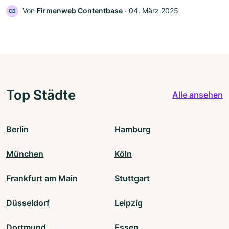
Von
Firmenweb Contentbase
‧
04. März 2025
CB
Top Städte
Alle ansehen
Berlin
Hamburg
München
Köln
Frankfurt am Main
Stuttgart
Düsseldorf
Leipzig
Dortmund
Essen