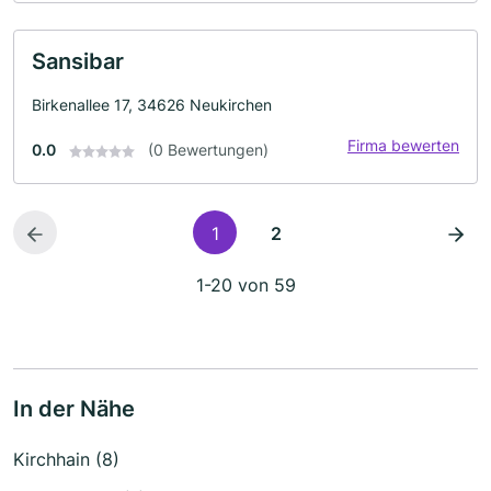
Sansibar
Birkenallee 17, 34626 Neukirchen
Firma bewerten
0.0
(0 Bewertungen)
1
2
1-20 von 59
In der Nähe
Kirchhain (8)