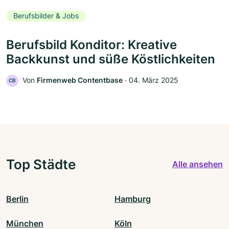
Berufsbilder & Jobs
Berufsbild Konditor: Kreative
Backkunst und süße Köstlichkeiten
Von
Firmenweb Contentbase
‧
04. März 2025
CB
Top Städte
Alle ansehen
Berlin
Hamburg
München
Köln