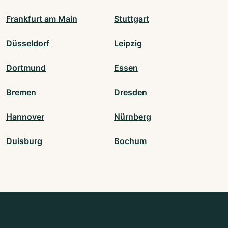
Frankfurt am Main
Stuttgart
Düsseldorf
Leipzig
Dortmund
Essen
Bremen
Dresden
Hannover
Nürnberg
Duisburg
Bochum