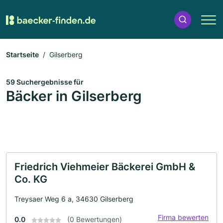
Startseite
Gilserberg
59 Suchergebnisse für
Bäcker in Gilserberg
Friedrich Viehmeier Bäckerei GmbH &
Co. KG
Treysaer Weg 6 a, 34630 Gilserberg
Firma bewerten
0.0
(0 Bewertungen)