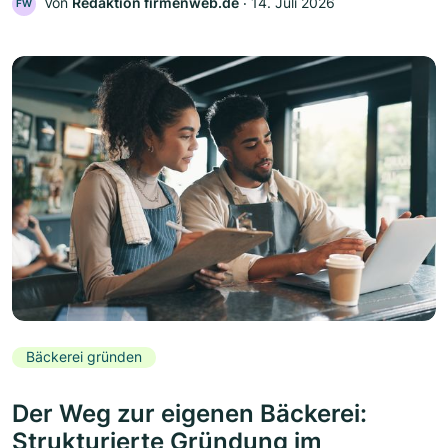
Von
Redaktion firmenweb.de
‧
14. Juli 2026
FW
Bäckerei gründen
Der Weg zur eigenen Bäckerei:
Strukturierte Gründung im