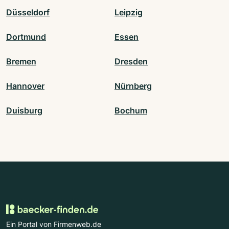
Düsseldorf
Leipzig
Dortmund
Essen
Bremen
Dresden
Hannover
Nürnberg
Duisburg
Bochum
Ein Portal von Firmenweb.de