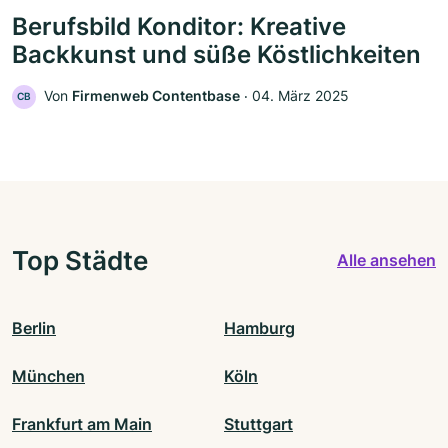
Berufsbild Konditor: Kreative
Backkunst und süße Köstlichkeiten
Von
Firmenweb Contentbase
‧
04. März 2025
CB
Top Städte
Alle ansehen
Berlin
Hamburg
München
Köln
Frankfurt am Main
Stuttgart