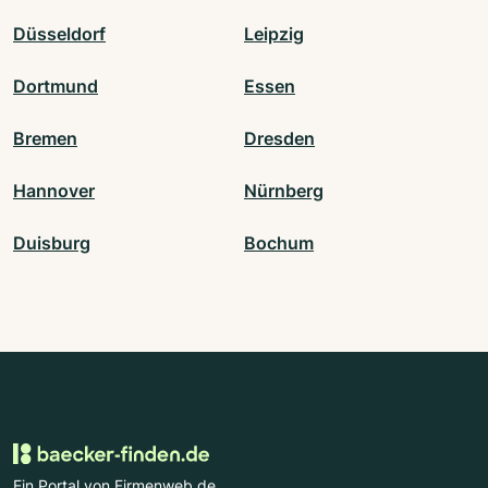
Düsseldorf
Leipzig
Dortmund
Essen
Bremen
Dresden
Hannover
Nürnberg
Duisburg
Bochum
Ein Portal von Firmenweb.de