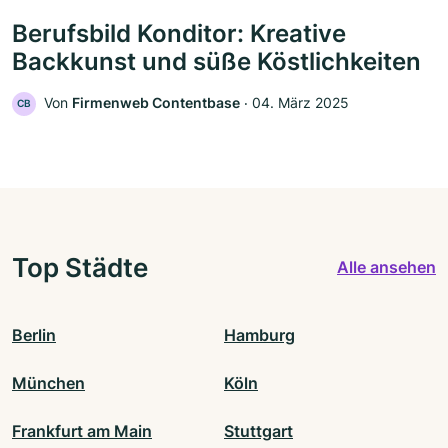
Berufsbild Konditor: Kreative
Backkunst und süße Köstlichkeiten
Von
Firmenweb Contentbase
‧
04. März 2025
CB
Top Städte
Alle ansehen
Berlin
Hamburg
München
Köln
Frankfurt am Main
Stuttgart