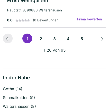
Ernst Weingarten
Hauptstr. 8, 99880 Waltershausen
Firma bewerten
0.0
(0 Bewertungen)
1
2
3
4
5
1-20 von 95
In der Nähe
Gotha (14)
Schmalkalden (9)
Waltershausen (8)