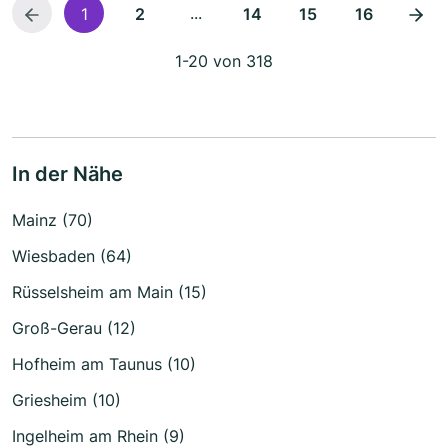
...
1
2
14
15
16
1-20 von 318
In der Nähe
Mainz (70)
Wiesbaden (64)
Rüsselsheim am Main (15)
Groß-Gerau (12)
Hofheim am Taunus (10)
Griesheim (10)
Ingelheim am Rhein (9)