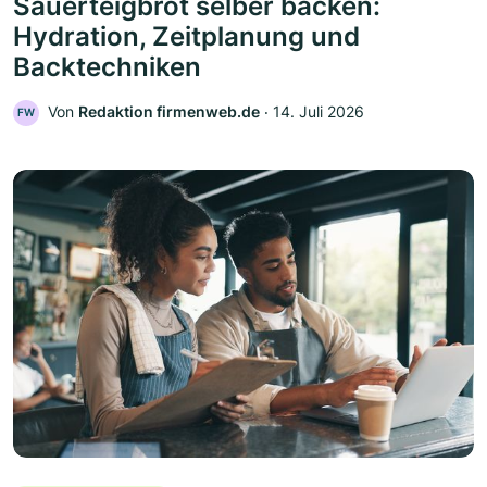
Sauerteigbrot selber backen:
Hydration, Zeitplanung und
Backtechniken
Von
Redaktion firmenweb.de
‧
14. Juli 2026
FW