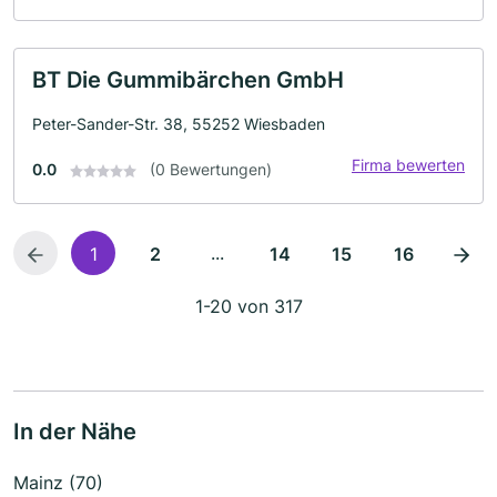
BT Die Gummibärchen GmbH
Peter-Sander-Str. 38, 55252 Wiesbaden
Firma bewerten
0.0
(0 Bewertungen)
...
1
2
14
15
16
1-20 von 317
In der Nähe
Mainz (70)