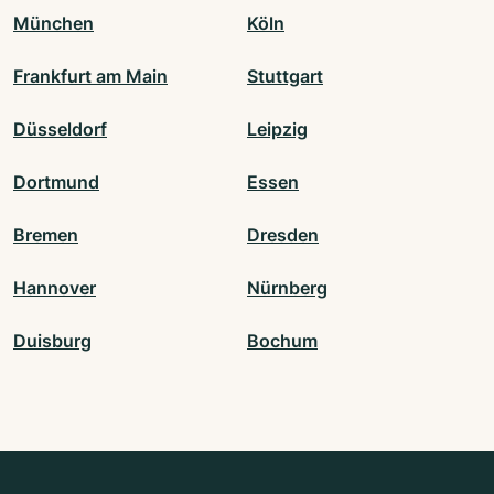
München
Köln
Frankfurt am Main
Stuttgart
Düsseldorf
Leipzig
Dortmund
Essen
Bremen
Dresden
Hannover
Nürnberg
Duisburg
Bochum