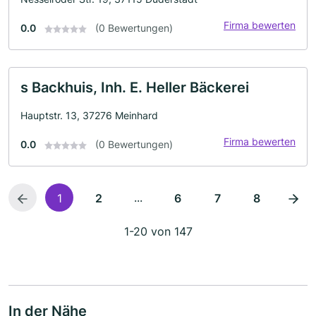
Firma bewerten
0.0
(0 Bewertungen)
s Backhuis, Inh. E. Heller Bäckerei
Hauptstr. 13, 37276 Meinhard
Firma bewerten
0.0
(0 Bewertungen)
...
1
2
6
7
8
1-20 von 147
In der Nähe