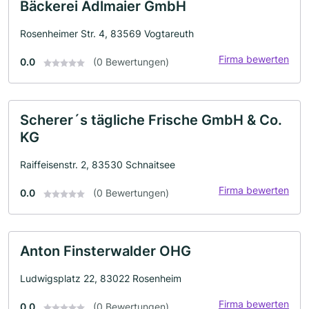
Bäckerei Adlmaier GmbH
Rosenheimer Str. 4, 83569 Vogtareuth
Firma bewerten
0.0
(0 Bewertungen)
Scherer´s tägliche Frische GmbH & Co.
KG
Raiffeisenstr. 2, 83530 Schnaitsee
Firma bewerten
0.0
(0 Bewertungen)
Anton Finsterwalder OHG
Ludwigsplatz 22, 83022 Rosenheim
Firma bewerten
0.0
(0 Bewertungen)