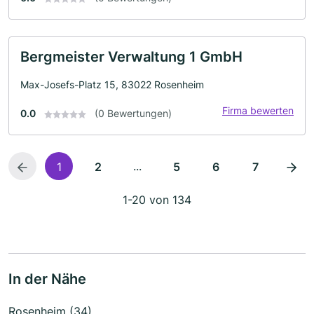
Bergmeister Verwaltung 1 GmbH
Max-Josefs-Platz 15, 83022 Rosenheim
Firma bewerten
0.0
(0 Bewertungen)
...
1
2
5
6
7
1-20 von 134
In der Nähe
Rosenheim (34)