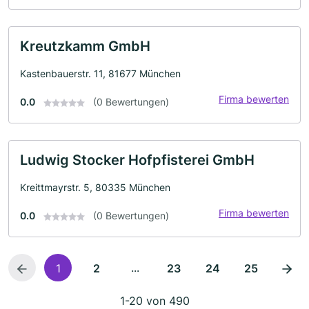
Kreutzkamm GmbH
Kastenbauerstr. 11, 81677 München
Firma bewerten
0.0
(0 Bewertungen)
Ludwig Stocker Hofpfisterei GmbH
Kreittmayrstr. 5, 80335 München
Firma bewerten
0.0
(0 Bewertungen)
...
1
2
23
24
25
1-20 von 490