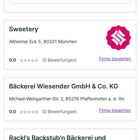
Sweetery
Altheimer Eck 5, 80331 München
Firma bewerten
0.0
(0 Bewertungen)
Bäckerei Wiesender GmbH & Co. KG
Michael-Weingartner-Str. 2, 85276 Pfaffenhofen a. d. Ilm
Firma bewerten
0.0
(0 Bewertungen)
Rackl's Backstub'n Bäckerei und