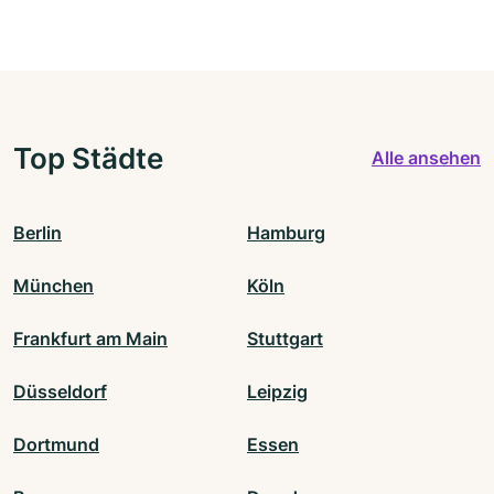
Top Städte
Alle ansehen
Berlin
Hamburg
München
Köln
Frankfurt am Main
Stuttgart
Düsseldorf
Leipzig
Dortmund
Essen