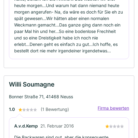
heute morgen...Und warum hat dann niemand heute
morgen angerufen- Na, da wäre es doch für Sie eh zu
spät gewesen...Wir hätten aber einen normalen
Weckmann gemacht...Das ganze ging dann noch ein
paar Mal hin und her...So eine bodenlose Frechheit
und so eine Dreistigkeit habe ich noch nie
erlebt...Denen geht es einfach zu gut...Ich hoffe, es
bestellt dort nie mehr irgendeiner irgendetwas...
Willi Soumagne
Bonner Straße 71, 41468 Neuss
Firma bewerten
1.0
(1 Bewertung)
A.v.d.Kemp
21. Februar 2016
Die Backwaren sind gut, aber die konsequente