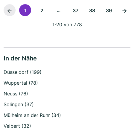
...
1
2
37
38
39
1-20 von 778
In der Nähe
Düsseldorf (199)
Wuppertal (78)
Neuss (76)
Solingen (37)
Mülheim an der Ruhr (34)
Velbert (32)