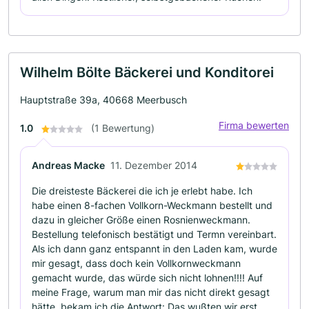
Wilhelm Bölte Bäckerei und Konditorei
Hauptstraße 39a, 40668 Meerbusch
Firma bewerten
1.0
(1 Bewertung)
Andreas Macke
11. Dezember 2014
Die dreisteste Bäckerei die ich je erlebt habe. Ich
habe einen 8-fachen Vollkorn-Weckmann bestellt und
dazu in gleicher Größe einen Rosnienweckmann.
Bestellung telefonisch bestätigt und Termn vereinbart.
Als ich dann ganz entspannt in den Laden kam, wurde
mir gesagt, dass doch kein Vollkornweckmann
gemacht wurde, das würde sich nicht lohnen!!!! Auf
meine Frage, warum man mir das nicht direkt gesagt
hätte, bekam ich die Antwort: Das wußten wir erst