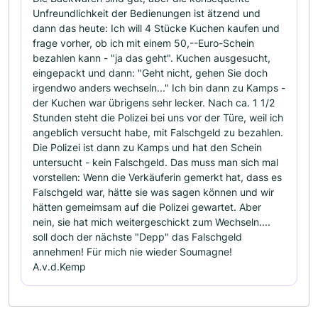
Unfreundlichkeit der Bedienungen ist ätzend und
dann das heute: Ich will 4 Stücke Kuchen kaufen und
frage vorher, ob ich mit einem 50,--Euro-Schein
bezahlen kann - "ja das geht". Kuchen ausgesucht,
eingepackt und dann: "Geht nicht, gehen Sie doch
irgendwo anders wechseln..." Ich bin dann zu Kamps -
der Kuchen war übrigens sehr lecker. Nach ca. 1 1/2
Stunden steht die Polizei bei uns vor der Türe, weil ich
angeblich versucht habe, mit Falschgeld zu bezahlen.
Die Polizei ist dann zu Kamps und hat den Schein
untersucht - kein Falschgeld. Das muss man sich mal
vorstellen: Wenn die Verkäuferin gemerkt hat, dass es
Falschgeld war, hätte sie was sagen können und wir
hätten gemeimsam auf die Polizei gewartet. Aber
nein, sie hat mich weitergeschickt zum Wechseln....
soll doch der nächste "Depp" das Falschgeld
annehmen! Für mich nie wieder Soumagne!
A.v.d.Kemp