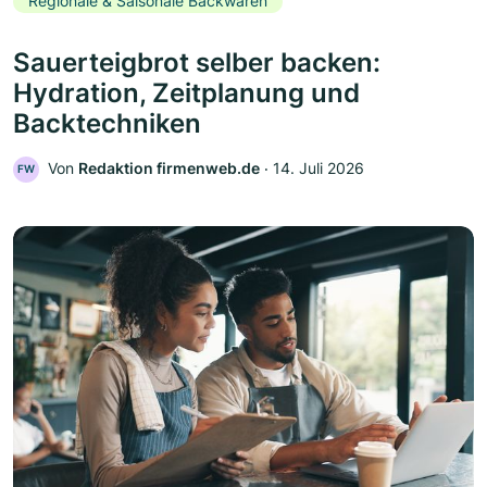
Regionale & Saisonale Backwaren
Sauerteigbrot selber backen:
Hydration, Zeitplanung und
Backtechniken
Von
Redaktion firmenweb.de
‧
14. Juli 2026
FW