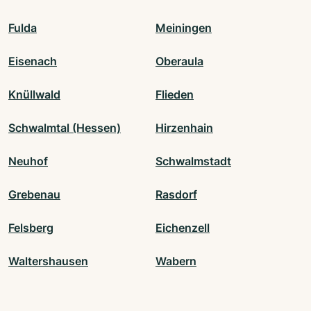
Fulda
Meiningen
Eisenach
Oberaula
Knüllwald
Flieden
Schwalmtal (Hessen)
Hirzenhain
Neuhof
Schwalmstadt
Grebenau
Rasdorf
Felsberg
Eichenzell
Waltershausen
Wabern