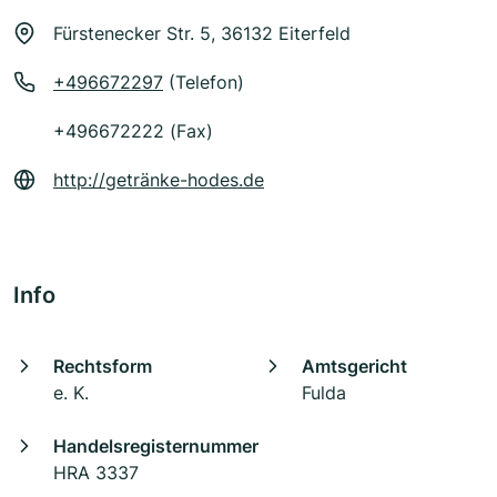
Fürstenecker Str. 5, 36132 Eiterfeld
+496672297
(Telefon)
+496672222 (Fax)
http://getränke-hodes.de
Info
Rechtsform
Amtsgericht
e. K.
Fulda
Handelsregisternummer
HRA 3337