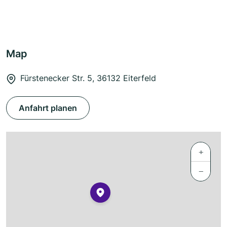
Map
Fürstenecker Str. 5, 36132 Eiterfeld
Anfahrt planen
+
−