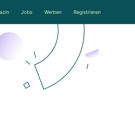
azin
Jobs
Werben
Registrieren