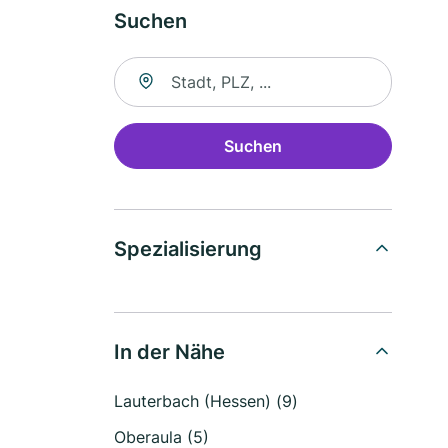
Suchen
Suche nach Ort
Suchen
Spezialisierung
In der Nähe
Lauterbach (Hessen) (9)
Oberaula (5)