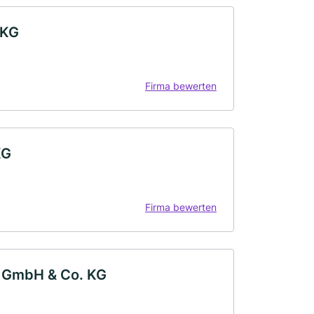
.KG
Firma bewerten
KG
Firma bewerten
d GmbH & Co. KG