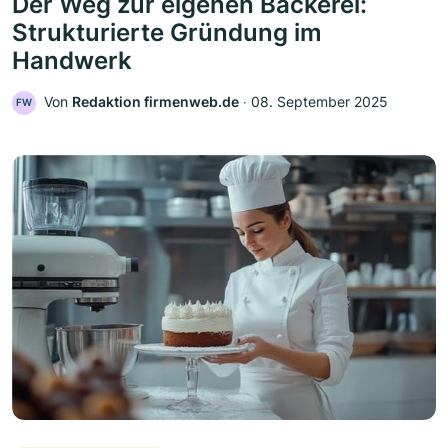
Der Weg zur eigenen Bäckerei:
Strukturierte Gründung im
Handwerk
Von
Redaktion firmenweb.de
‧
08. September 2025
FW