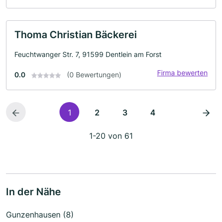
Thoma Christian Bäckerei
Feuchtwanger Str. 7, 91599 Dentlein am Forst
Firma bewerten
0.0
(0 Bewertungen)
1
2
3
4
1-20 von 61
In der Nähe
Gunzenhausen (8)