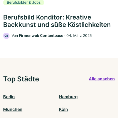
Berufsbilder & Jobs
Berufsbild Konditor: Kreative
Backkunst und süße Köstlichkeiten
Von
Firmenweb Contentbase
‧
04. März 2025
CB
Top Städte
Alle ansehen
Berlin
Hamburg
München
Köln