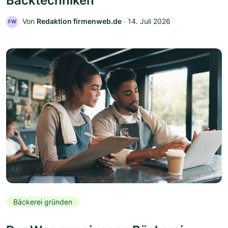
Backtechniken
Von
Redaktion firmenweb.de
‧
14. Juli 2026
FW
Bäckerei gründen