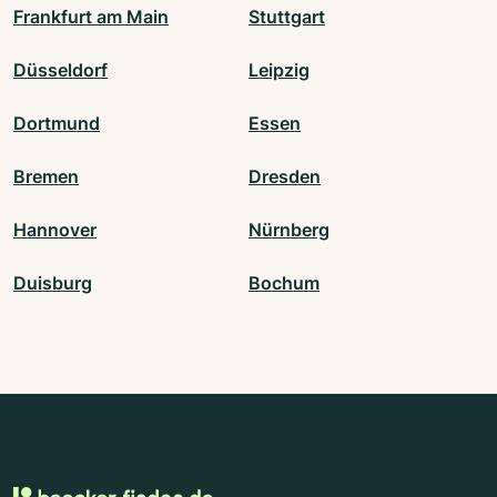
Frankfurt am Main
Stuttgart
Düsseldorf
Leipzig
Dortmund
Essen
Bremen
Dresden
Hannover
Nürnberg
Duisburg
Bochum