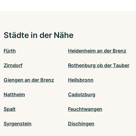
Städte in der Nähe
Fürth
Heidenheim an der Brenz
Zirndorf
Rothenburg ob der Tauber
Giengen an der Brenz
Heilsbronn
Nattheim
Cadolzburg
Spalt
Feuchtwangen
Syrgenstein
Dischingen