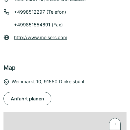
+4998512297
(Telefon)
+499851554691 (Fax)
http://www.meisers.com
Map
Weinmarkt 10, 91550 Dinkelsbühl
Anfahrt planen
+