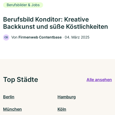
Berufsbilder & Jobs
Berufsbild Konditor: Kreative
Backkunst und süße Köstlichkeiten
Von
Firmenweb Contentbase
‧
04. März 2025
CB
Top Städte
Alle ansehen
Berlin
Hamburg
München
Köln