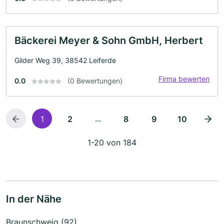
Bäckerei Meyer & Sohn GmbH, Herbert
Gilder Weg 39, 38542 Leiferde
Firma bewerten
0.0
(0 Bewertungen)
...
1
2
8
9
10
1-20 von 184
In der Nähe
Braunschweig (92)