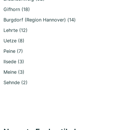
Gifhorn (18)
Burgdorf (Region Hannover) (14)
Lehrte (12)
Uetze (8)
Peine (7)
Ilsede (3)
Meine (3)
Sehnde (2)