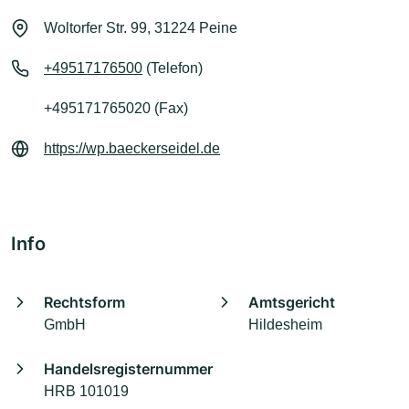
Woltorfer Str. 99, 31224 Peine
+49517176500
(Telefon)
+495171765020 (Fax)
https://wp.baeckerseidel.de
Info
Rechtsform
Amtsgericht
GmbH
Hildesheim
Handelsregisternummer
HRB 101019