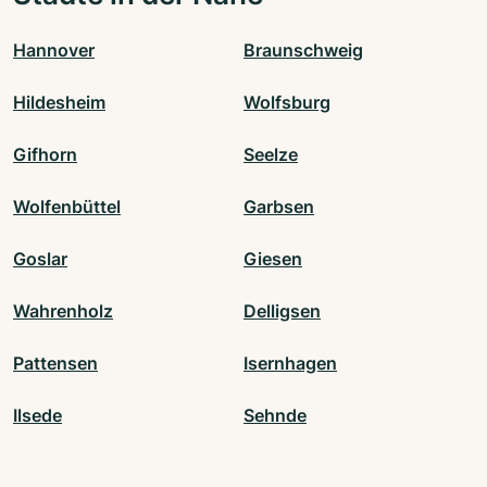
Hannover
Braunschweig
Hildesheim
Wolfsburg
Gifhorn
Seelze
Wolfenbüttel
Garbsen
Goslar
Giesen
Wahrenholz
Delligsen
Pattensen
Isernhagen
Ilsede
Sehnde