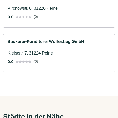
Virchowstr. 8, 31226 Peine
0.0
(0)
Bäckerei-Konditorei Wulfestieg GmbH
Kleiststr. 7, 31224 Peine
0.0
(0)
Städte in der Nähe