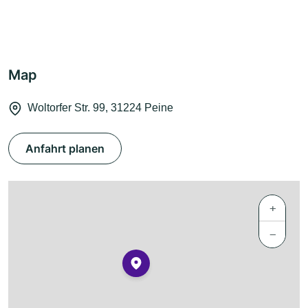
Map
Woltorfer Str. 99, 31224 Peine
Anfahrt planen
+
−