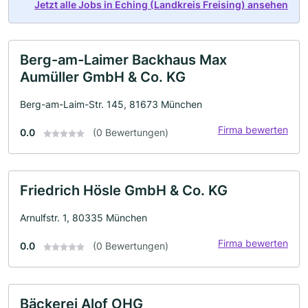
Jetzt alle Jobs in Eching (Landkreis Freising) ansehen
Berg-am-Laimer Backhaus Max
Aumüller GmbH & Co. KG
Berg-am-Laim-Str. 145, 81673 München
Firma bewerten
0.0
(0 Bewertungen)
Friedrich Hösle GmbH & Co. KG
Arnulfstr. 1, 80335 München
Firma bewerten
0.0
(0 Bewertungen)
Bäckerei Alof OHG