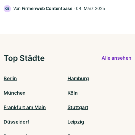
Von
Firmenweb Contentbase
‧
04. März 2025
CB
Top Städte
Alle ansehen
Berlin
Hamburg
München
Köln
Frankfurt am Main
Stuttgart
Düsseldorf
Leipzig