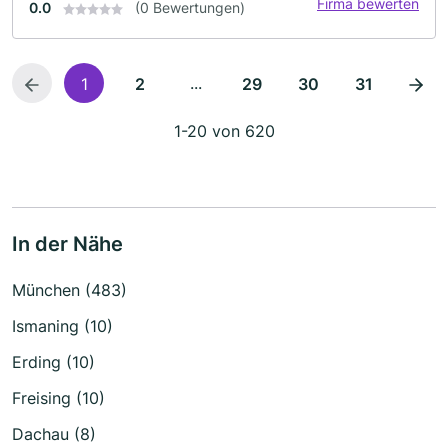
Firma bewerten
0.0
(0 Bewertungen)
...
1
2
29
30
31
1-20 von 620
In der Nähe
München (483)
Ismaning (10)
Erding (10)
Freising (10)
Dachau (8)