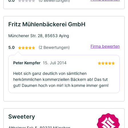
0.0
(0 Bewertungen)
Fritz Mühlenbäckerei GmbH
Münchener Str. 28, 85653 Aying
Firma bewerten
5.0
(2 Bewertungen)
Peter Kempfer
15. Juli 2014
Hebt sich ganz deutlich von sämtlichen
herkömmlichen kommerziellen Bäckern ab! Das tut
gut! Daumen hoch von mir! Ich komme immer gern!
Sweetery
Altheimer Eck 5, 80331 München