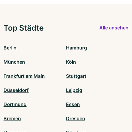
Top Städte
Alle ansehen
Berlin
Hamburg
München
Köln
Frankfurt am Main
Stuttgart
Düsseldorf
Leipzig
Dortmund
Essen
Bremen
Dresden