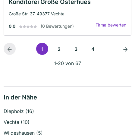
Konditorei Große Osterhues
Große Str. 37, 49377 Vechta
Firma bewerten
0.0
(0 Bewertungen)
1
2
3
4
1-20 von 67
In der Nähe
Diepholz (16)
Vechta (10)
Wildeshausen (5)