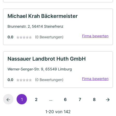
Michael Krah Bäckermeister
Brunnenstr. 2, 56414 Steinefrenz
Firma bewerten
0.0
(0 Bewertungen)
Nassauer Landbrot Huth GmbH
Werner-Senger-Str. 9, 65549 Limburg
Firma bewerten
0.0
(0 Bewertungen)
...
1
2
6
7
8
1-20 von 142