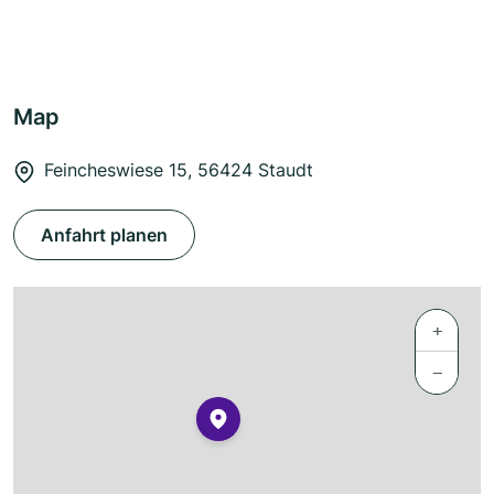
Map
Feincheswiese 15, 56424 Staudt
Anfahrt planen
+
−