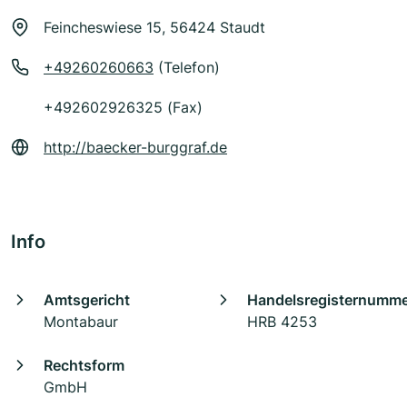
Feincheswiese 15, 56424 Staudt
+49260260663
(Telefon)
+492602926325 (Fax)
http://baecker-burggraf.de
Info
Amtsgericht
Handelsregisternumm
Montabaur
HRB 4253
Rechtsform
GmbH