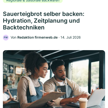
Regionale & Saisonale Backwaren
Sauerteigbrot selber backen:
Hydration, Zeitplanung und
Backtechniken
Von
Redaktion firmenweb.de
‧
14. Juli 2026
FW