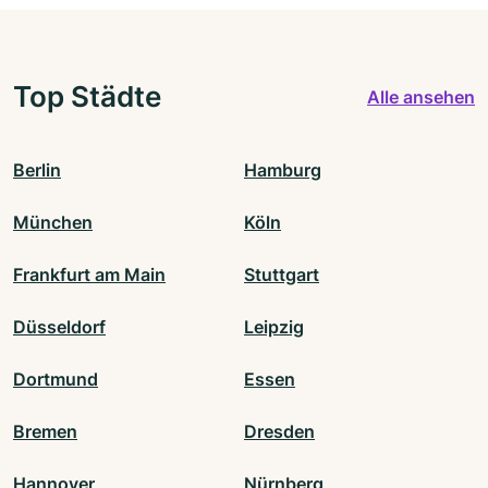
Top Städte
Alle ansehen
Berlin
Hamburg
München
Köln
Frankfurt am Main
Stuttgart
Düsseldorf
Leipzig
Dortmund
Essen
Bremen
Dresden
Hannover
Nürnberg