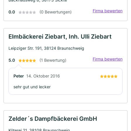
Firma bewerten
0.0
(0 Bewertungen)
Elmbäckerei Ziebart, Inh. Ulli Ziebart
Leipziger Str. 191, 38124 Braunschweig
Firma bewerten
5.0
(1 Bewertung)
Peter
14. Oktober 2016
sehr gut und lecker
Zelder´s Dampfbäckerei GmbH
Köterei 21, 38108 Braunschweig