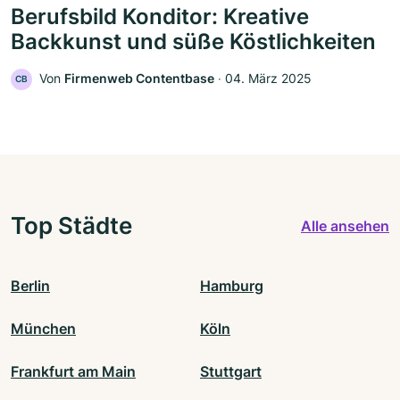
Berufsbild Konditor: Kreative
Backkunst und süße Köstlichkeiten
Von
Firmenweb Contentbase
‧
04. März 2025
CB
Top Städte
Alle ansehen
Berlin
Hamburg
München
Köln
Frankfurt am Main
Stuttgart