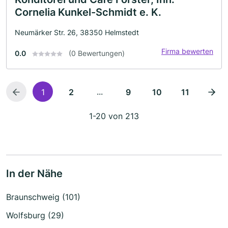
Cornelia Kunkel-Schmidt e. K.
Neumärker Str. 26, 38350 Helmstedt
Firma bewerten
0.0
(0 Bewertungen)
...
1
2
9
10
11
1-20 von 213
In der Nähe
Braunschweig (101)
Wolfsburg (29)