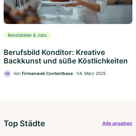
Berufsbilder & Jobs
Berufsbild Konditor: Kreative
Backkunst und süße Köstlichkeiten
Von
Firmenweb Contentbase
‧
04. März 2025
CB
Top Städte
Alle ansehen