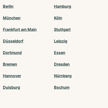
Berlin
Hamburg
München
Köln
Frankfurt am Main
Stuttgart
Düsseldorf
Leipzig
Dortmund
Essen
Bremen
Dresden
Hannover
Nürnberg
Duisburg
Bochum