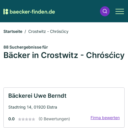
Startseite
Crostwitz - Chrósćicy
88 Suchergebnisse für
Bäcker in Crostwitz - Chrósćicy
Bäckerei Uwe Berndt
Stadtring 14, 01920 Elstra
Firma bewerten
0.0
(0 Bewertungen)