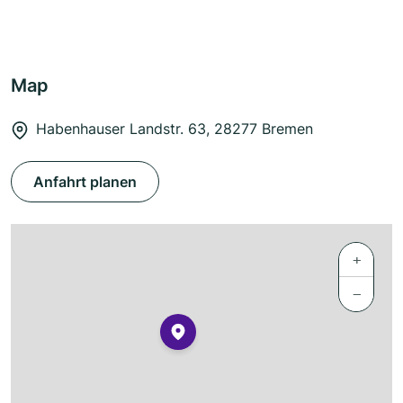
Map
Habenhauser Landstr. 63, 28277 Bremen
Anfahrt planen
+
−