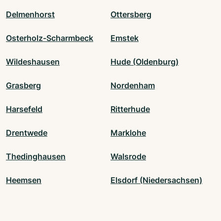
Delmenhorst
Ottersberg
Osterholz-Scharmbeck
Emstek
Wildeshausen
Hude (Oldenburg)
Grasberg
Nordenham
Harsefeld
Ritterhude
Drentwede
Marklohe
Thedinghausen
Walsrode
Heemsen
Elsdorf (Niedersachsen)