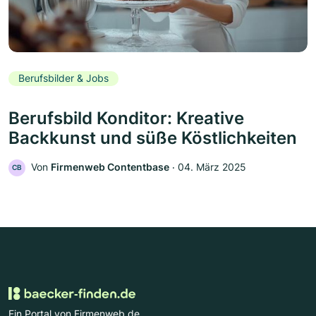
Berufsbilder & Jobs
Berufsbild Konditor: Kreative
Backkunst und süße Köstlichkeiten
Von
Firmenweb Contentbase
‧
04. März 2025
CB
Ein Portal von Firmenweb.de