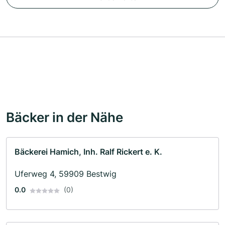
Bäcker in der Nähe
Bäckerei Hamich, Inh. Ralf Rickert e. K.
Uferweg 4, 59909 Bestwig
0.0
(0)