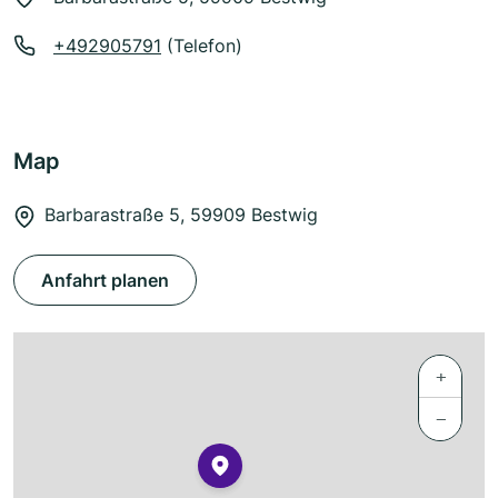
+492905791
(Telefon)
Map
Barbarastraße 5, 59909 Bestwig
Anfahrt planen
+
−