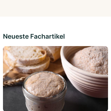
Neueste Fachartikel